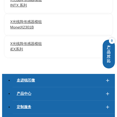
INTX 系列
X光线阵传感器模组
MonetX2301B
0
X光线阵传感器模组
产
iEX系列
品
对
比
走进锐芯微
产品中心
定制服务