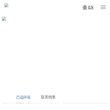
EN
PRODUCTS
产品阵容
联系销售
可见光图像传感器模组