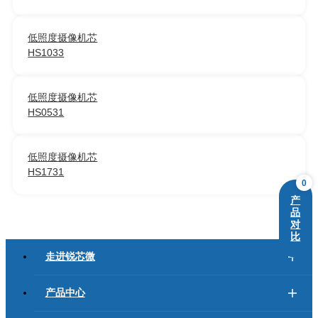
低照度摄像机芯
HS1033
低照度摄像机芯
HS0531
低照度摄像机芯
HS1731
0
产
品
对
比
走进锐芯微
产品中心