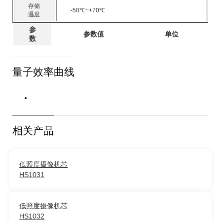
存储
-50℃~+70℃
温度
参
参数值
单位
数
量子效率曲线
相关产品
低照度摄像机芯
HS1031
低照度摄像机芯
HS1032