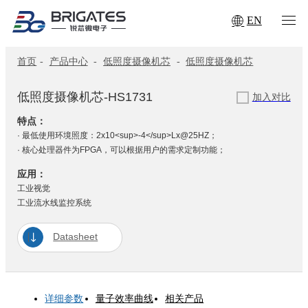
EN
首页
-
产品中心
-
低照度摄像机芯
-
低照度摄像机芯
低照度摄像机芯-HS1731
加入对比
特点：
· 最低使用环境照度：2x10<sup>-4</sup>Lx@25HZ；
· 核心处理器件为FPGA，可以根据用户的需求定制功能；
应用：
工业视觉
工业流水线监控系统
Datasheet
详细参数
量子效率曲线
相关产品