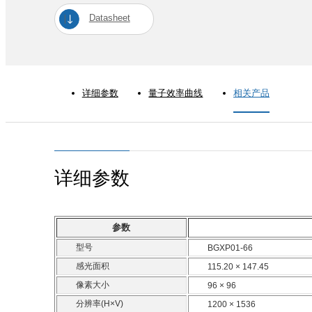
Datasheet
详细参数
量子效率曲线
相关产品
详细参数
参数
型号
BGXP01-66
感光面积
115.20 × 147.45
像素大小
96 × 96
分辨率(H×V)
1200 × 1536