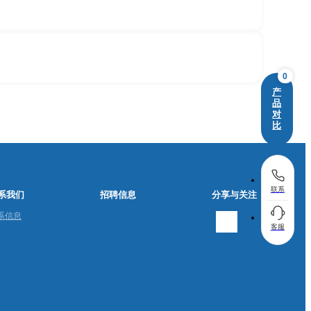
0
产
品
对
比
联系
系我们
招聘信息
分享与关注
系信息
客服