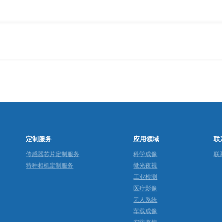
定制服务
应用领域
联
传感器芯片定制服务
科学成像
联
特种相机定制服务
微光夜视
工业检测
医疗影像
无人系统
车载成像