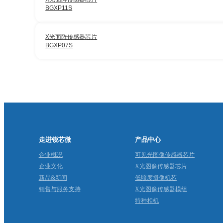
BGXP11S
X光面阵传感器芯片
BGXP07S
走进锐芯微
产品中心
企业概况
可见光图像传感器芯片
企业文化
X光图像传感器芯片
新品&新闻
低照度摄像机芯
销售与服务支持
X光图像传感器模组
特种相机