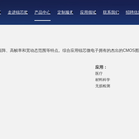
页
走进锐芯微
产品中心
定制服务
应用领域
联系我们
招聘信
大面阵、高帧率和宽动态范围等特点。综合应用锐芯微电子拥有的杰出的CMOS图
应用：
医疗
材料科学
无损检测