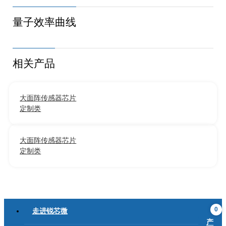
量子效率曲线
相关产品
大面阵传感器芯片
定制类
大面阵传感器芯片
定制类
0
走进锐芯微
产