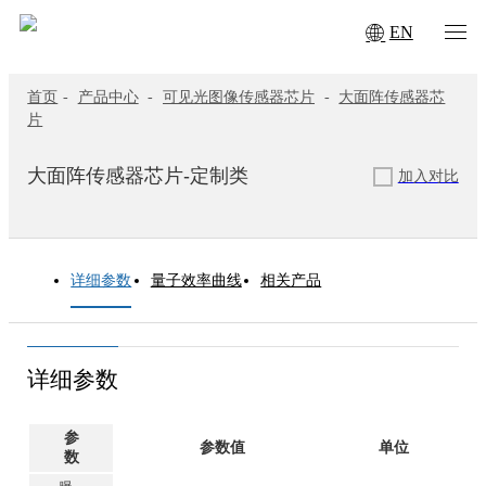
EN
首页
-
产品中心
-
可见光图像传感器芯片
-
大面阵传感器芯
片
大面阵传感器芯片-定制类
加入对比
详细参数
量子效率曲线
相关产品
详细参数
参
参数值
单位
数