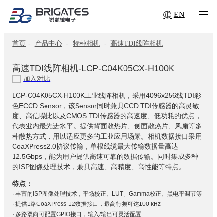
EN
首页
-
产品中心
-
特种相机
-
高速TDI线阵相机
高速TDI线阵相机-LCP-C04K05CX-H100K
加入对比
LCP-C04K05CX-H100K工业线阵相机，采用4096x256线TDI彩
色ECCD Sensor，该Sensor同时兼具CCD TDI传感器的高灵敏
度、高信噪比以及CMOS TDI传感器的高速度、低功耗的优点，
代表业内最先进水平。提供背面散热片、侧面散热片、风扇等多
种散热方式，用以适应更多的工业应用场景。相机数据接口采用
CoaXPress2.0协议传输，单根线缆最大传输数据量高达
12.5Gbps，能为用户提供高速可靠的数据传输。同时集成多种
的ISP图像处理技术，兼具高速、高精度、高性能等特点。
特点：
· 丰富的ISP图像处理技术，平场校正、LUT、Gamma校正、黑电平调节等
· 提供1路CoaXPress-12数据接口，最高行频可达100 kHz
· 多路双向可配置GPIO接口，输入/输出可灵活配置