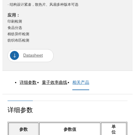
· 结构设计紧凑，散热片、风扇多种版本可选
应用：
印刷检测
食品分选
棉纺异纤检测
纺织布匹检测
Datasheet
详细参数
量子效率曲线
相关产品
详细参数
单
参数
参数值
位