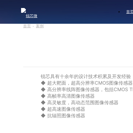
首
首页
-
案例
锐芯具有十余年的设计技术积累及开发经验
◆ 超大靶面，超高分辨率CMOS图像传感器
◆ 高分辨率线阵图像传感器，包括CMOS T
◆ 高帧率高清图像传感器
◆ 高灵敏度，高动态范围图像传感器
◆ 超高速图像传感器
◆ 抗辐照图像传感器