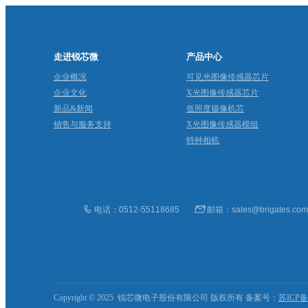
走进锐芯微
产品中心
企业概况
可见光图像传感器芯片
企业文化
X光图像传感器芯片
新品&新闻
低照度摄像机芯
销售与服务支持
X光图像传感器模组
特种相机
电话：0512-55118685
邮箱：sales@brigates.co
Copyright © 2025 锐芯微电子股份有限公司 版权所有 备案号：
苏ICP备1