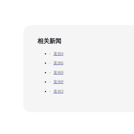
相关新闻
案例4
案例6
案例9
案例8
案例3