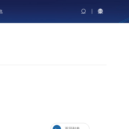
息
返回列表