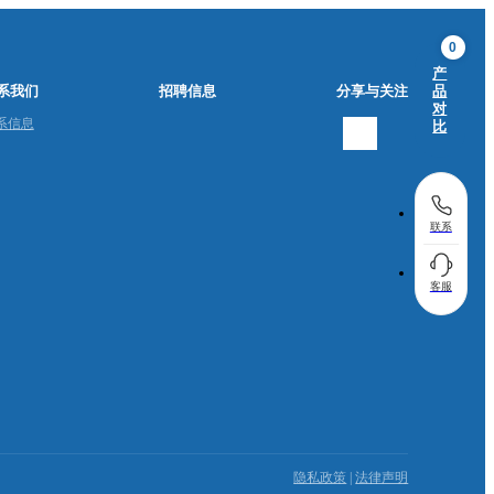
0
产
系我们
招聘信息
分享与关注
品
对
系信息
比
联系
客服
隐私政策
|
法律声明