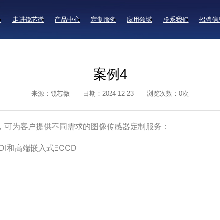
页
走进锐芯微
产品中心
定制服务
应用领域
联系我们
招聘信
案例4
来源：锐芯微
日期：2024-12-23
浏览次数：
0
次
，可为客户提供不同需求的图像传感器定制服务：
DI和高端嵌入式ECCD